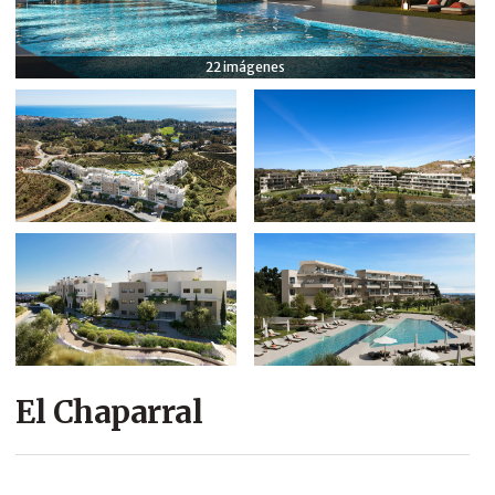
EMPRESA
22 imágenes
CONTACTO
El Chaparral