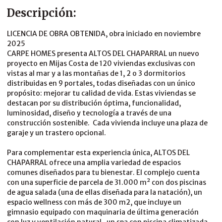
Descripción:
LICENCIA DE OBRA OBTENIDA, obra iniciado en noviembre
2025
CARPE HOMES presenta ALTOS DEL CHAPARRAL un nuevo
proyecto en Mijas Costa de 120 viviendas exclusivas con
vistas al mar y a las montañas de 1, 2 o 3 dormitorios
distribuidas en 9 portales, todas diseñadas con un único
propósito: mejorar tu calidad de vida. Estas viviendas se
destacan por su distribución óptima, funcionalidad,
luminosidad, diseño y tecnología a través de una
construcción sostenible. Cada vivienda incluye una plaza de
garaje y un trastero opcional.
Para complementar esta experiencia única, ALTOS DEL
CHAPARRAL ofrece una amplia variedad de espacios
comunes diseñados para tu bienestar. El complejo cuenta
con una superficie de parcela de 31.000 m² con dos piscinas
de agua salada (una de ellas diseñada para la natación), un
espacio wellness con más de 300 m2, que incluye un
gimnasio equipado con maquinaria de última generación