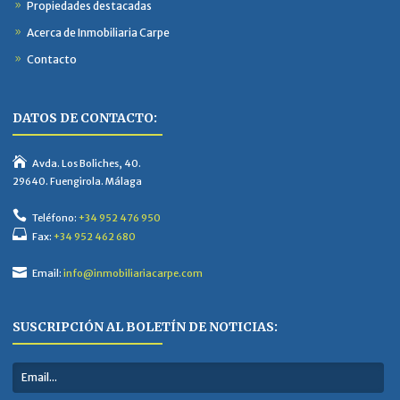
Propiedades destacadas
Acerca de Inmobiliaria Carpe
Contacto
DATOS DE CONTACTO:
Avda. Los Boliches, 40.
29640. Fuengirola. Málaga
Teléfono:
+34 952 476 950
Fax:
+34 952 462 680
Email:
info@inmobiliariacarpe.com
SUSCRIPCIÓN AL BOLETÍN DE NOTICIAS: