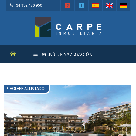
+34 952 476 950
MENÚ DE NAVEGACIÓN
OBRA NUEVA
VOLVER AL LISTADO
REVENTAS
PROPIEDADES DESTACADAS
ALQUILERES