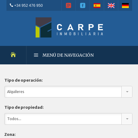
+34 952 476 950
MENÚ DE NAVEGACIÓN
OBRA NUEVA
Tipo de operación:
Alquileres
REVENTAS
Tipo de propiedad:
PROPIEDADES DESTACADAS
Todos...
ALQUILERES
Zona: