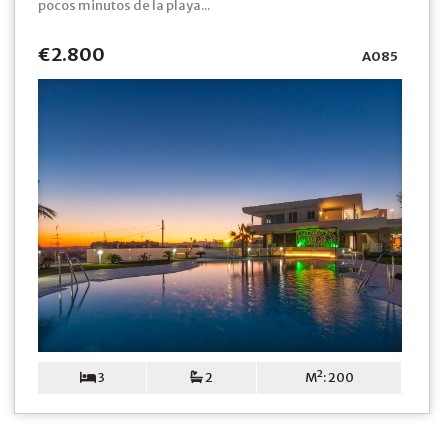
pocos minutos de la playa...
€2.800
A085
3
2
M²: 200