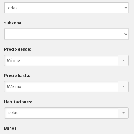
EMPRESA
Subzona:
CONTACTO
Precio desde:
Mínimo
Precio hasta:
Máximo
Habitaciones:
Todas...
Baños: