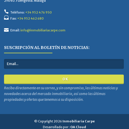
29640. Fuengirola. Málaga
Teléfono:
+34 952 476 950
Fax:
+34 952 462 680
Email:
info@inmobiliariacarpe.com
SUSCRIPCIÓN AL BOLETÍN DE NOTICIAS:
Reciba directamente en su correo, y sin compromiso, las últimas noticias y
novedades acerca del mercado inmobiliario, así como las últimas
propiedades y ofertas que tenemos a su disposición.
© Copyright 2026
Inmobiliaria Carpe
Desarrollado por :
OA Cloud