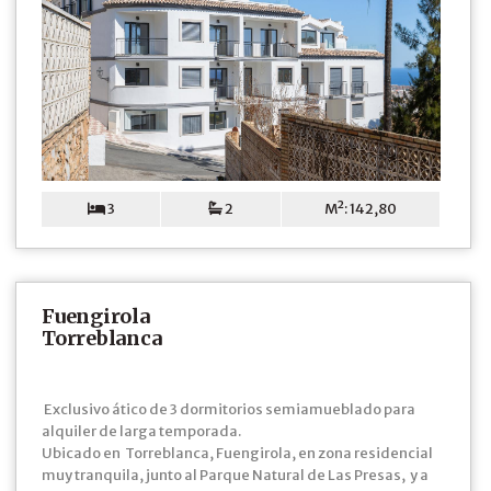
3
2
M²: 142,80
Fuengirola
Torreblanca
Exclusivo ático de 3 dormitorios semiamueblado para
alquiler de larga temporada.
Ubicado en Torreblanca, Fuengirola, en zona residencial
muy tranquila, junto al Parque Natural de Las Presas, y a