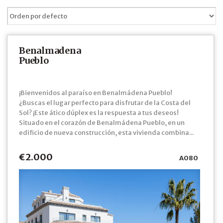
Benalmadena
Pueblo
¡Bienvenidos al paraíso en Benalmádena Pueblo!
¿Buscas el lugar perfecto para disfrutar de la Costa del
Sol? ¡Este ático dúplex es la respuesta a tus deseos!
Situado en el corazón de Benalmádena Pueblo, en un
edificio de nueva construcción, esta vivienda combina...
€2.000
A080