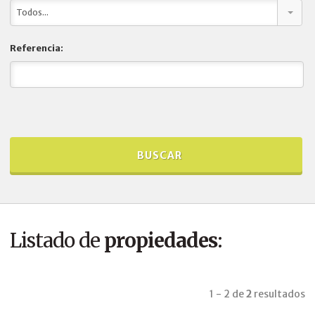
Todos...
Referencia:
Listado de
propiedades
:
1 - 2
de
2
resultados