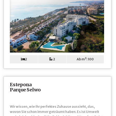
2
2
Ab m²: 100
Estepona
Parque Selwo
Wir wissen, wie Ihr perfektes Zuhause aussieht, das,
wovon Sie schon immer geträumt haben. Es ist Umwelt