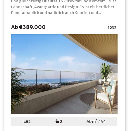
und gleichzeitig Qualität, Exklusivität und Komfort. Es ist
Landschaft, Avantgarde und Design. Es ist ein herrlicher
Panoramablick und natürlich auch Komfort und...
Ab €389.000
1232
2
2
Ab m²: 144