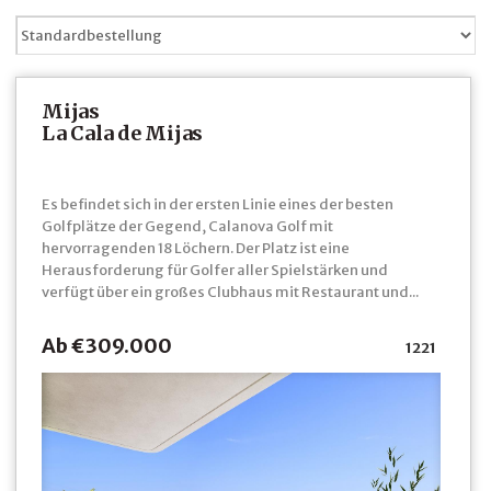
Mijas
La Cala de Mijas
Es befindet sich in der ersten Linie eines der besten
Golfplätze der Gegend, Calanova Golf mit
hervorragenden 18 Löchern. Der Platz ist eine
Herausforderung für Golfer aller Spielstärken und
verfügt über ein großes Clubhaus mit Restaurant und...
Ab €309.000
1221