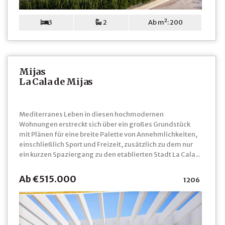
3
2
Ab m²: 200
Mijas
La Cala de Mijas
Mediterranes Leben in diesen hochmodernen
Wohnungen erstreckt sich über ein großes Grundstück
mit Plänen für eine breite Palette von Annehmlichkeiten,
einschließlich Sport und Freizeit, zusätzlich zu dem nur
ein kurzen Spaziergang zu den etablierten Stadt La Cala...
Ab €515.000
1206