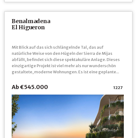
Benalmadena
El Higueron
Mit Blick auf das sich schlängelnde Tal, das auf
natürliche Weise von den Hügeln der Sierra de Mijas
abfällt, befindet sich diese spektakuläre Anlage. Dieses
einzigartige Projekt ist viel mehr als nur wunderschön
gestaltete, moderne Wohnungen. Es ist eine geplante...
Ab €545.000
1227