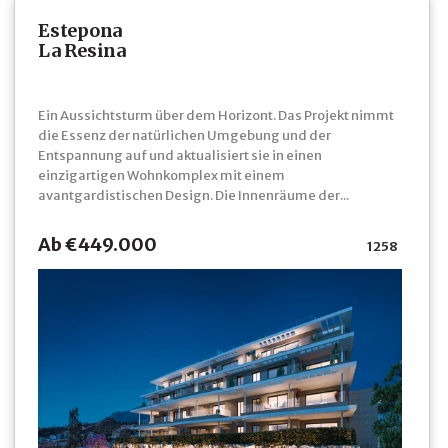
Estepona
La Resina
Ein Aussichtsturm über dem Horizont. Das Projekt nimmt
die Essenz der natürlichen Umgebung und der
Entspannung auf und aktualisiert sie in einen
einzigartigen Wohnkomplex mit einem
avantgardistischen Design. Die Innenräume der...
Ab €449.000
1258