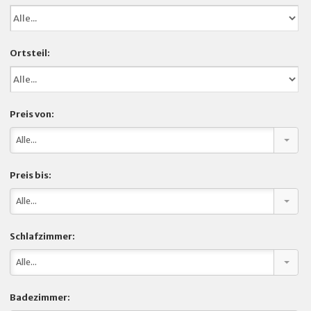
ÜBER UNS
Ortsteil:
KONTAKT
Preis von:
Alle...
Preis bis:
Alle...
Schlafzimmer:
Alle...
Badezimmer: