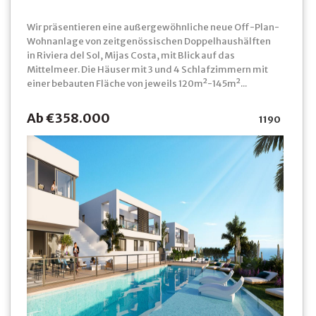
Wir präsentieren eine außergewöhnliche neue Off-Plan-
Wohnanlage von zeitgenössischen Doppelhaushälften
in Riviera del Sol, Mijas Costa, mit Blick auf das
Mittelmeer. Die Häuser mit 3 und 4 Schlafzimmern mit
einer bebauten Fläche von jeweils 120m²-145m²...
Ab €358.000
1190