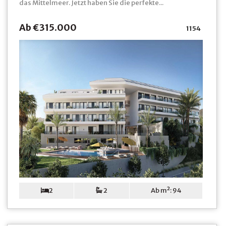
das Mittelmeer. Jetzt haben Sie die perfekte...
Ab €315.000
1154
2
2
Ab m²: 94