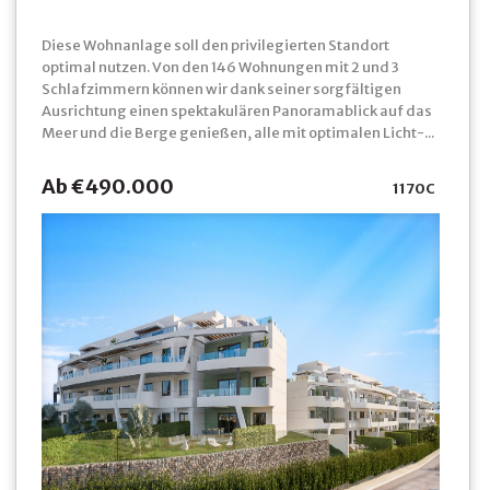
Diese Wohnanlage soll den privilegierten Standort
optimal nutzen. Von den 146 Wohnungen mit 2 und 3
Schlafzimmern können wir dank seiner sorgfältigen
Ausrichtung einen spektakulären Panoramablick auf das
Meer und die Berge genießen, alle mit optimalen Licht-...
Ab €490.000
1170C