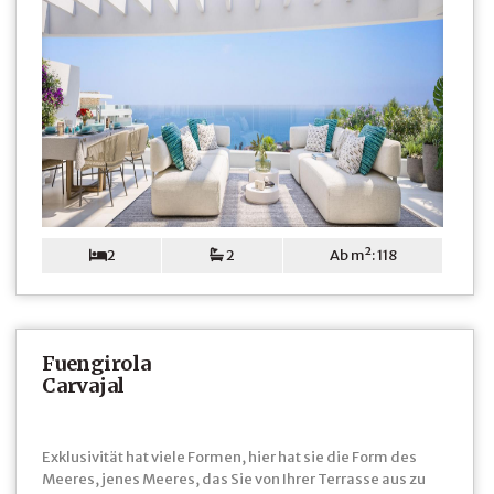
2
2
Ab m²: 118
Fuengirola
Carvajal
Exklusivität hat viele Formen, hier hat sie die Form des
Meeres, jenes Meeres, das Sie von Ihrer Terrasse aus zu