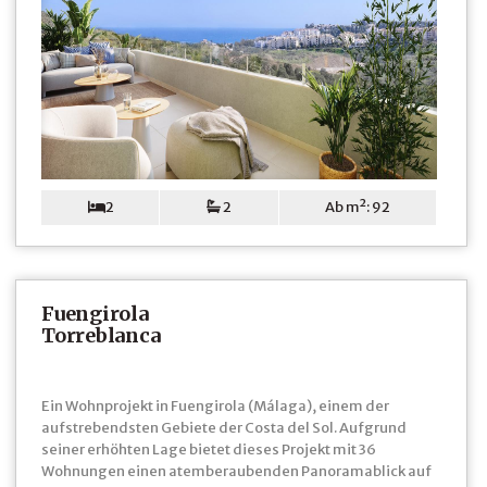
2
2
Ab m²: 92
Fuengirola
Torreblanca
Ein Wohnprojekt in Fuengirola (Málaga), einem der
aufstrebendsten Gebiete der Costa del Sol. Aufgrund
seiner erhöhten Lage bietet dieses Projekt mit 36
Wohnungen einen atemberaubenden Panoramablick auf