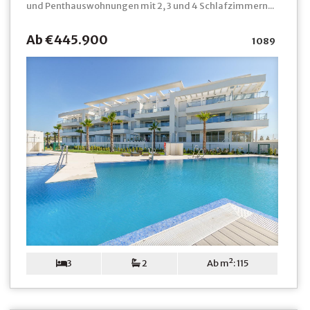
und Penthauswohnungen mit 2, 3 und 4 Schlafzimmern...
Ab €445.900
1089
3
2
Ab m²: 115