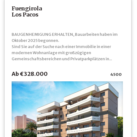
Fuengirola
Los Pacos
BAUGENHEMIGUNG ERHALTEN, Bauarbeiten haben im
Oktober 2025 begonnen.
Sind Sie auf der Suche nach einer Immobilie in einer
modernen Wohnanlage mit großzügigen
Gemeinschaftsbereichen und Privatparkplätzen in...
Ab €328.000
4500