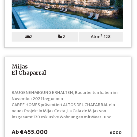
2
2
Ab m²: 128
Mijas
El Chaparral
BAUGENEHMIGUNG ERHALTEN, Bauarbeiten haben im
November 2025 begonnen
CARPE HOMES präsentiert ALTOS DEL CHAPARRAL ein
neues Projekt in Mijas Costa, La Cala de Mijas von
insgesamt 120 exklusive Wohnungen mit Meer- und...
Ab €455.000
6000