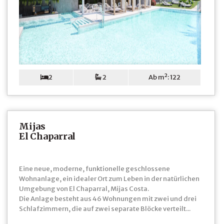
2
2
Ab m²: 122
Mijas
El Chaparral
Eine neue, moderne, funktionelle geschlossene
Wohnanlage, ein idealer Ort zum Leben in der natürlichen
Umgebung von El Chaparral, Mijas Costa.
Die Anlage besteht aus 46 Wohnungen mit zwei und drei
Schlafzimmern, die auf zwei separate Blöcke verteilt...