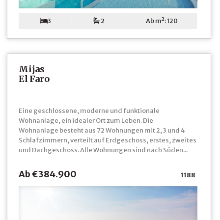
3
2
Ab m²: 120
Mijas
El Faro
Eine geschlossene, moderne und funktionale
Wohnanlage, ein idealer Ort zum Leben. Die
Wohnanlage besteht aus 72 Wohnungen mit 2, 3 und 4
Schlafzimmern, verteilt auf Erdgeschoss, erstes, zweites
und Dachgeschoss. Alle Wohnungen sind nach Süden...
Ab €384.900
1188