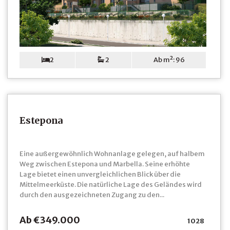
2
2
Ab m²: 96
Estepona
Eine außergewöhnlich Wohnanlage gelegen, auf halbem
Weg zwischen Estepona und Marbella. Seine erhöhte
Lage bietet einen unvergleichlichen Blick über die
Mittelmeerküste. Die natürliche Lage des Geländes wird
durch den ausgezeichneten Zugang zu den...
Ab €349.000
1028