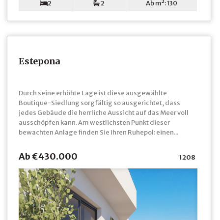
2
2
Ab m²: 130
Estepona
Durch seine erhöhte Lage ist diese ausgewählte
Boutique-Siedlung sorgfältig so ausgerichtet, dass
jedes Gebäude die herrliche Aussicht auf das Meer voll
ausschöpfen kann. Am westlichsten Punkt dieser
bewachten Anlage finden Sie Ihren Ruhepol: einen...
Ab €430.000
1208