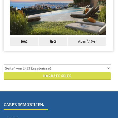
2
2
Ab m²: 194
NÄCHSTE SEITE
CARPE IMMOBILIEN: