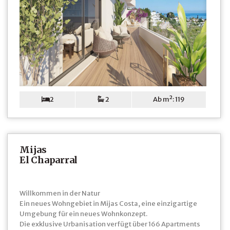
2
2
Ab m²: 119
Mijas
El Chaparral
Willkommen in der Natur
Ein neues Wohngebiet in Mijas Costa, eine einzigartige
Umgebung für ein neues Wohnkonzept.
Die exklusive Urbanisation verfügt über 166 Apartments