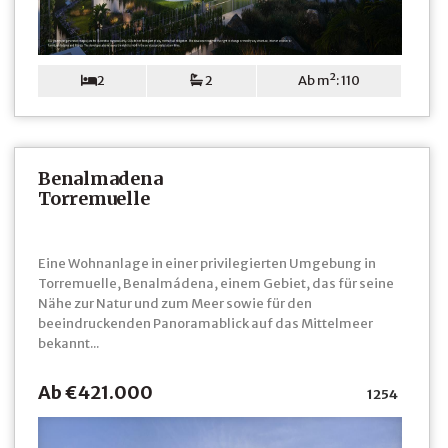
2
2
Ab m²: 110
Benalmadena
Torremuelle
Eine Wohnanlage in einer privilegierten Umgebung in
Torremuelle, Benalmádena, einem Gebiet, das für seine
Nähe zur Natur und zum Meer sowie für den
beeindruckenden Panoramablick auf das Mittelmeer
bekannt...
Ab €421.000
1254